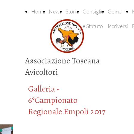
Home
News
Storia
Consiglio
Come
e Statuto
Iscriversi
Associazione Toscana
Avicoltori
Galleria -
6°Campionato
Regionale Empoli 2017